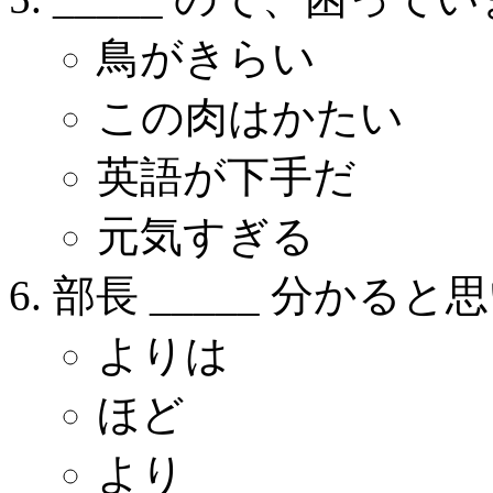
鳥がきらい
この肉はかたい
英語が下手だ
元気すぎる
部長 _____ 分かる
よりは
ほど
より