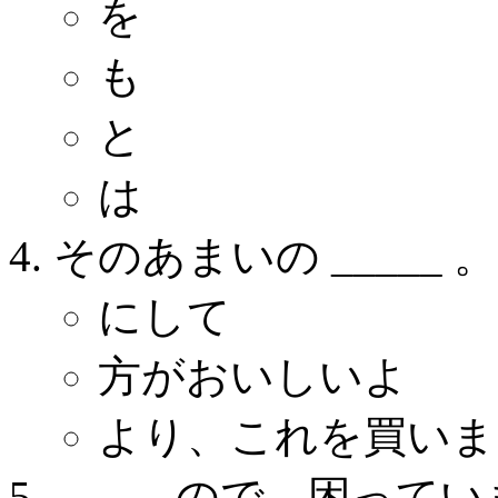
を
も
と
は
そのあまいの _____ 。
にして
方がおいしいよ
より、これを買いま
_____ ので、困って