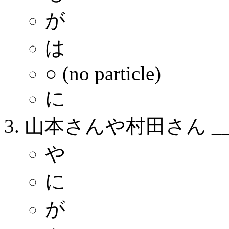
が
は
○ (no particle)
に
山本さんや村田さん __
や
に
が