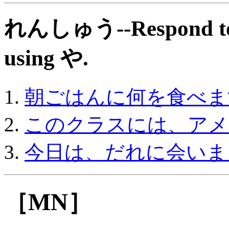
れんしゅう--Respond to th
using や.
朝ごはんに何を食べま
このクラスには、アメ
今日は、だれに会いま
［MN］