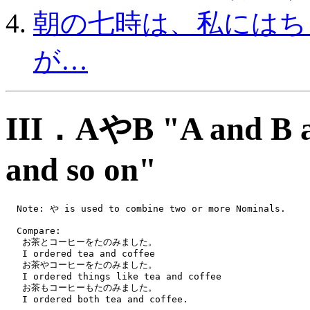
朝の七時は、私にはちょっと
が…
III．AやB "A and B a
and so on"
  Note: や is used to combine two or more Nominals.
  Compare: 
   お茶とコーヒーをたのみました。
   I ordered tea and coffee
   お茶やコーヒーをたのみました。
   I ordered things like tea and coffee
   お茶もコーヒーもたのみました。
   I ordered both tea and coffee.