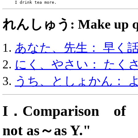
     I drink tea more.
れんしゅう: Make up ques
あなた、先生： 早く
にく、やさい： たく
うち、としょかん： 
I．Comparison of t
not as～as Y."