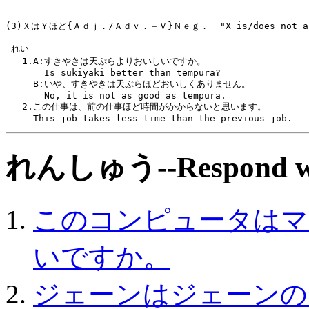
(3)ＸはＹほど{Ａｄｊ．/Ａｄｖ．＋Ｖ}Ｎｅｇ．  "X is/does not as
 れい 
   1.A:すきやきは天ぷらよりおいしいですか。
       Is sukiyaki better than tempura?
     B:いや、すきやきは天ぷらほどおいしくありません。
       No, it is not as good as tempura.
   2.この仕事は、前の仕事ほど時間がかからないと思います。
     This job takes less time than the previous job.
れんしゅう--Respond wi
このコンピュータはマ
いですか。
ジェーンはジェーンの