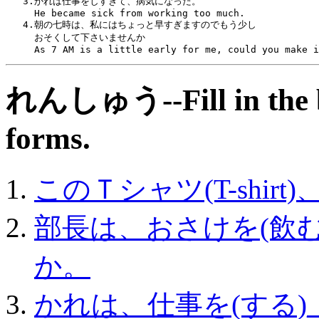
   3.かれは仕事をしすぎて、病気になった。
     He became sick from working too much.
   4.朝の七時は、私にはちょっと早すぎますのでもう少し
     おそくして下さいませんか
     As 7 AM is a little early for me, could you make i
れんしゅう--Fill in the bl
forms.
このＴシャツ(T-shirt)
部長は、おさけを(飲む)_
か。
かれは、仕事を(する)_