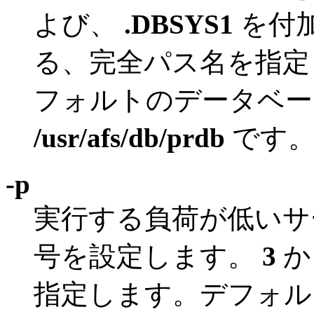
よび、
.DBSYS1
を付
る、完全パス名を指定
フォルトのデータベー
/usr/afs/db/prdb
です
-p
実行する負荷が低いサー
号を設定します。
3
か
指定します。デフォルト