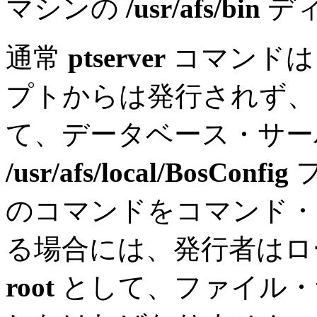
マシンの
/usr/afs/bin
デ
通常
ptserver
コマンドは
プトからは発行されず
て、データベース・サー
/usr/afs/local/BosConfig
のコマンドをコマンド・
る場合には、発行者はロ
root
として、ファイル・