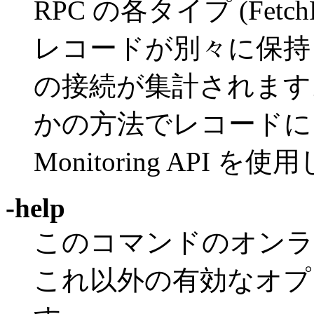
RPC の各タイプ (FetchF
レコードが別々に保持
の接続が集計されます
かの方法でレコードに
Monitoring API を
-help
このコマンドのオンラ
これ以外の有効なオプ