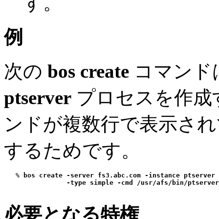
す。
例
次の
bos create
コマンド
ptserver
プロセスを作成
ンドが複数行で表示され
するためです。
   % 
bos create -server fs3.abc.com -instance ptserver
 
-type simple -cmd /usr/afs/bin/ptserver
必要となる特権